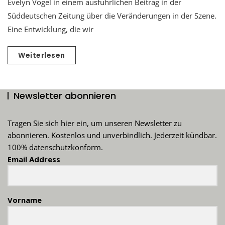
Evelyn Vogel in einem ausführlichen Beitrag in der
Süddeutschen Zeitung über die Veränderungen in der Szene.
Eine Entwicklung, die wir
Weiterlesen
Newsletter abonnieren
Tragen Sie sich hier ein, um unseren Newsletter zu
abonnieren. Kostenlos und unverbindlich. Jederzeit kündbar.
100% datenschutzkonform.
Email Address
Vorname