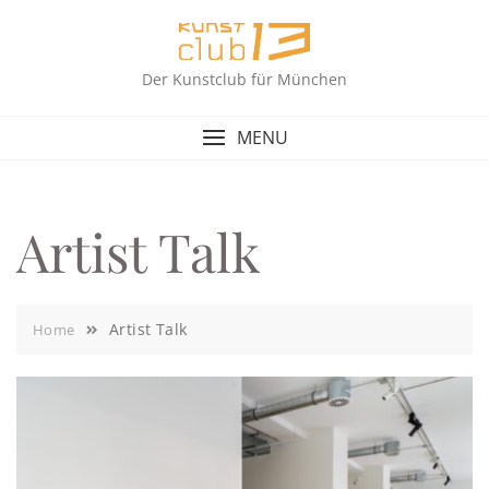
Skip
to
content
Der Kunstclub für München
MENU
Artist Talk
Artist Talk
Home