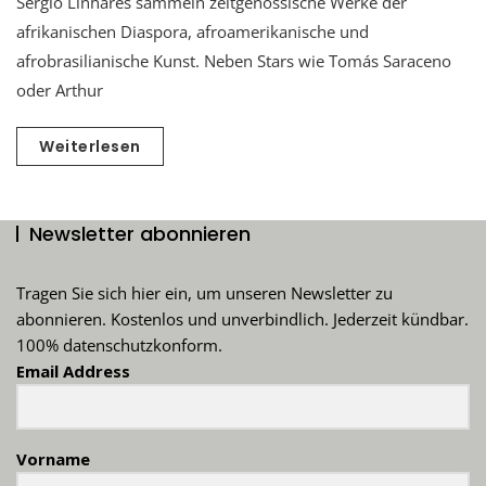
Sergio Linhares sammeln zeitgenössische Werke der
afrikanischen Diaspora, afroamerikanische und
afrobrasilianische Kunst. Neben Stars wie Tomás Saraceno
oder Arthur
Weiterlesen
Newsletter abonnieren
Tragen Sie sich hier ein, um unseren Newsletter zu
abonnieren. Kostenlos und unverbindlich. Jederzeit kündbar.
100% datenschutzkonform.
Email Address
Vorname