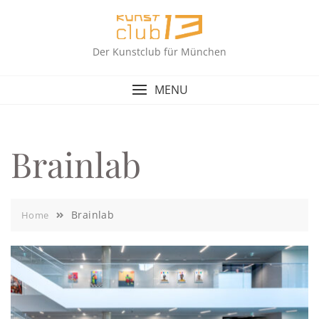
Skip
to
content
Der Kunstclub für München
MENU
Brainlab
Brainlab
Home