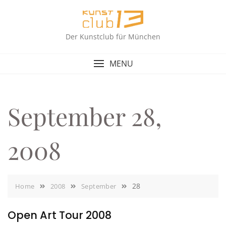
Skip
to
content
Der Kunstclub für München
MENU
September 28,
2008
28
Home
2008
September
Open Art Tour 2008