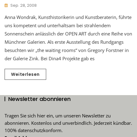
Sep. 28, 2008
Anna Wondrak, Kunsthistorikerin und Kunstberaterin, führte
uns kompetent und unterhaltsam bei strahlendem
Sonnenschein anlässlich der OPEN ART durch eine Reihe von
Münchner Galerien. Als erste Ausstellung des Rundgangs
besuchten wir „the waiting rooms“ von Gregory Forstner in
der Galerie Zink. Bei Dina4 Projekte gab es
Weiterlesen
Newsletter abonnieren
Tragen Sie sich hier ein, um unseren Newsletter zu
abonnieren. Kostenlos und unverbindlich. Jederzeit kündbar.
100% datenschutzkonform.