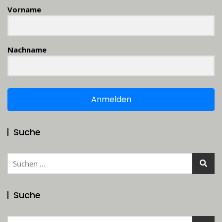
Vorname
Nachname
Anmelden
Suche
Suchen
nach:
Suche
Suchen