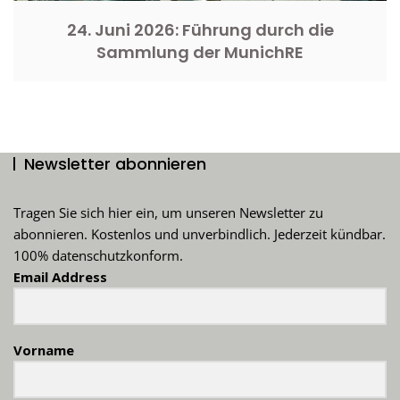
24. Juni 2026: Führung durch die
Sammlung der MunichRE
Newsletter abonnieren
Tragen Sie sich hier ein, um unseren Newsletter zu
abonnieren. Kostenlos und unverbindlich. Jederzeit kündbar.
100% datenschutzkonform.
Email Address
Vorname