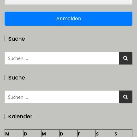
Anmelden
Suche
Suchen
nach:
Suche
Suchen
nach:
Kalender
M
D
M
D
F
S
S