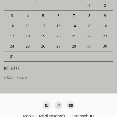
1
2
3
4
5
6
7
8
9
10
11
12
13
14
15
16
17
18
19
20
21
22
23
24
25
26
27
28
29
30
31
Juli 2017
« Mai
Sep. »
Archiv
Mitgliedschaft
Datenschutz