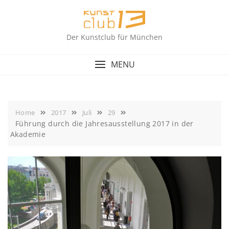
Skip
to
content
Der Kunstclub für München
MENU
Home
2017
Juli
29
Führung durch die Jahresausstellung 2017 in der
Akademie