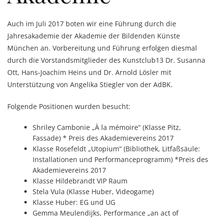
Auch im Juli 2017 boten wir eine Führung durch die
Jahresakademie der Akademie der Bildenden Künste
München an. Vorbereitung und Führung erfolgen diesmal
durch die Vorstandsmitglieder des Kunstclub13 Dr. Susanna
Ott, Hans-Joachim Heins und Dr. Arnold Lösler mit
Unterstützung von Angelika Stiegler von der AdBK.
Folgende Positionen wurden besucht:
Shriley Cambonie „À la mémoire“ (Klasse Pitz,
Fassade) * Preis des Akademievereins 2017
Klasse Rosefeldt „Utopium“ (Bibliothek, Litfaßsäule:
Installationen und Performanceprogramm) *Preis des
Akademievereins 2017
Klasse Hildebrandt VIP Raum
Stela Vula (Klasse Huber, Videogame)
Klasse Huber: EG und UG
Gemma Meulendijks, Performance „an act of