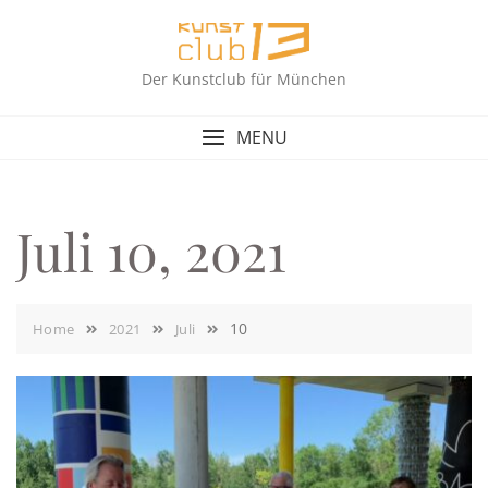
Skip
to
content
Der Kunstclub für München
MENU
Juli 10, 2021
10
Home
2021
Juli