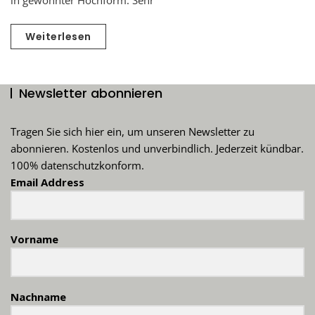
Weiterlesen
Newsletter abonnieren
Tragen Sie sich hier ein, um unseren Newsletter zu
abonnieren. Kostenlos und unverbindlich. Jederzeit kündbar.
100% datenschutzkonform.
Email Address
Vorname
Nachname