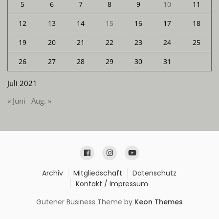
5
6
7
8
9
10
11
12
13
14
15
16
17
18
19
20
21
22
23
24
25
26
27
28
29
30
31
Juli 2021
« Juni
Aug. »
Archiv
Mitgliedschaft
Datenschutz
Kontakt / Impressum
Gutener Business Theme by
Keon Themes