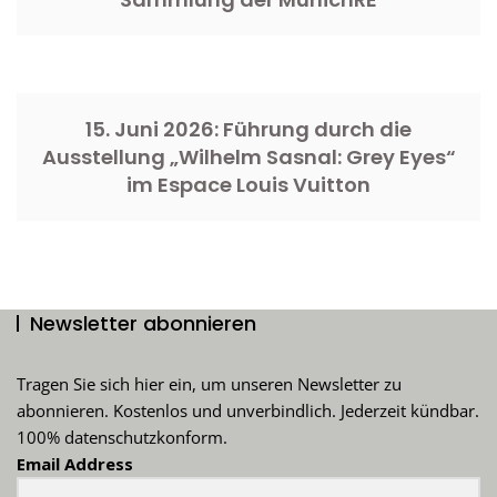
15. Juni 2026: Führung durch die
Ausstellung „Wilhelm Sasnal: Grey Eyes“
im Espace Louis Vuitton
Newsletter abonnieren
Tragen Sie sich hier ein, um unseren Newsletter zu
abonnieren. Kostenlos und unverbindlich. Jederzeit kündbar.
100% datenschutzkonform.
Email Address