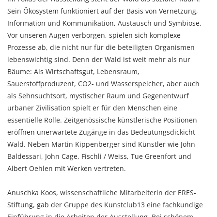
Sein Ökosystem funktioniert auf der Basis von Vernetzung,
Information und Kommunikation, Austausch und Symbiose.
Vor unseren Augen verborgen, spielen sich komplexe
Prozesse ab, die nicht nur für die beteiligten Organismen
lebenswichtig sind. Denn der Wald ist weit mehr als nur
Bäume: Als Wirtschaftsgut, Lebensraum,
Sauerstoffproduzent, CO2- und Wasserspeicher, aber auch
als Sehnsuchtsort, mystischer Raum und Gegenentwurf
urbaner Zivilisation spielt er für den Menschen eine
essentielle Rolle. Zeitgenössische künstlerische Positionen
eröffnen unerwartete Zugänge in das Bedeutungsdickicht
Wald. Neben Martin Kippenberger sind Künstler wie John
Baldessari, John Cage, Fischli / Weiss, Tue Greenfort und
Albert Oehlen mit Werken vertreten.
Anuschka Koos, wissenschaftliche Mitarbeiterin der ERES-
Stiftung, gab der Gruppe des Kunstclub13 eine fachkundige
Einführung in die Arbeiten der Ausstellung. Bei schönem