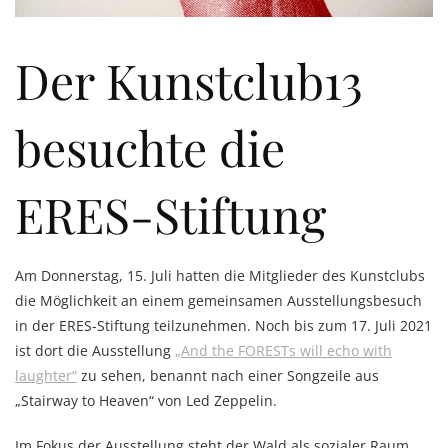
Der Kunstclub13
besuchte die
ERES-Stiftung
Am Donnerstag, 15. Juli hatten die Mitglieder des Kunstclubs
die Möglichkeit an einem gemeinsamen Ausstellungsbesuch
in der ERES-Stiftung teilzunehmen. Noch bis zum 17. Juli 2021
ist dort die Ausstellung
„And the FORESTs will echo with
laughter“
zu sehen, benannt nach einer Songzeile aus
„Stairway to Heaven“ von Led Zeppelin.
Im Fokus der Ausstellung steht der Wald als sozialer Raum.