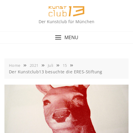
Skip
to
content
Der Kunstclub für München
MENU
Home
2021
Juli
15
Der Kunstclub13 besuchte die ERES-Stiftung