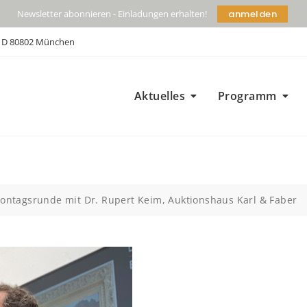
anmelden
Newsletter abonnieren - Einladungen erhalten!
| D 80802 München
Aktuelles
Programm
ontagsrunde mit Dr. Rupert Keim, Auktionshaus Karl & Faber