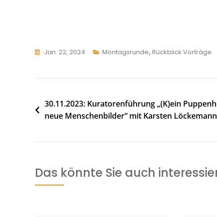
Jan. 22, 2024
Montagsrunde
,
Rückblick Vorträge
Beitragsnavigation
30.11.2023: Kuratorenführung „(K)ein Puppenhe
neue Menschenbilder“ mit Karsten Löckemann
Das könnte Sie auch interessie