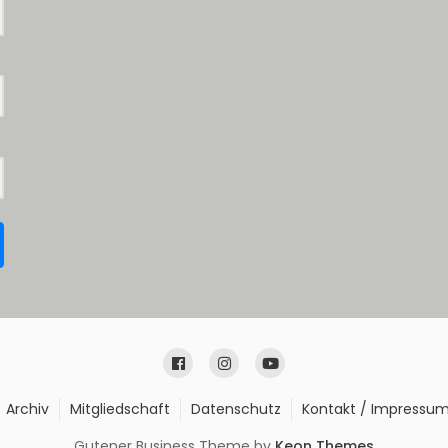
Archiv
Mitgliedschaft
Datenschutz
Kontakt / Impressu
Gutener Business Theme by
Keon Themes