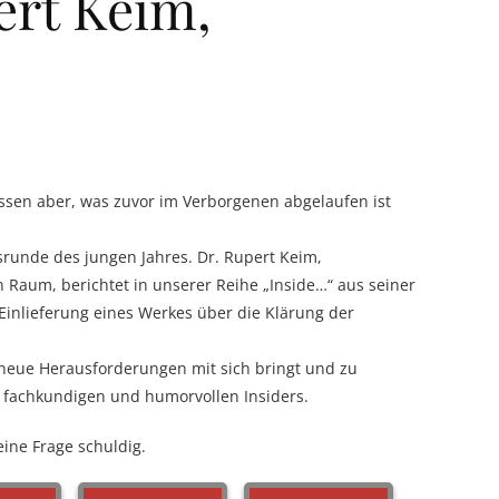
ert Keim,
ssen aber, was zuvor im Verborgenen abgelaufen ist
srunde des jungen Jahres. Dr. Rupert Keim,
Raum, berichtet in unserer Reihe „Inside…“ aus seiner
Einlieferung eines Werkes über die Klärung der
 neue Herausforderungen mit sich bringt und zu
 fachkundigen und humorvollen Insiders.
eine Frage schuldig.