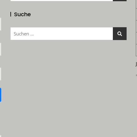
Suche
Suchen
nach: