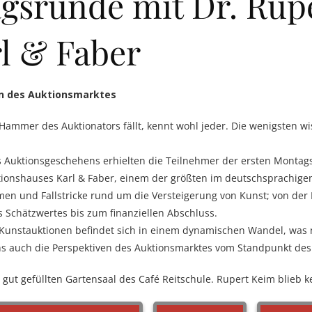
agsrunde mit Dr. Rup
l & Faber
n des Auktionsmarktes
ammer des Auktionators fällt, kennt wohl jeder. Die wenigsten wi
es Auktionsgeschehens erhielten die Teilnehmer der ersten Montag
onshauses Karl & Faber, einem der größten im deutschsprachigen 
n und Fallstricke rund um die Versteigerung von Kunst; von der 
s Schätzwertes bis zum finanziellen Abschluss.
der Kunstauktionen befindet sich in einem dynamischen Wandel, was
ns auch die Perspektiven des Auktionsmarktes vom Standpunkt des
gut gefüllten Gartensaal des Café Reitschule. Rupert Keim blieb k