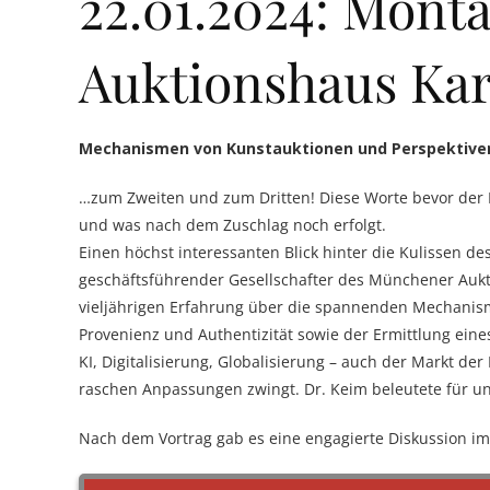
22.01.2024: Mont
Auktionshaus Kar
Mechanismen von Kunstauktionen und Perspektive
…zum Zweiten und zum Dritten! Diese Worte bevor der H
und was nach dem Zuschlag noch erfolgt.
Einen höchst interessanten Blick hinter die Kulissen d
geschäftsführender Gesellschafter des Münchener Aukti
vieljährigen Erfahrung über die spannenden Mechanisme
Provenienz und Authentizität sowie der Ermittlung eine
KI, Digitalisierung, Globalisierung – auch der Markt 
raschen Anpassungen zwingt. Dr. Keim beleutete für u
Nach dem Vortrag gab es eine engagierte Diskussion im 