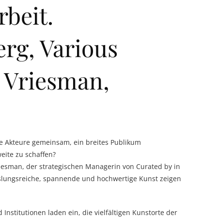
beit.
rg, Various
 Vriesman,
le Akteure gemeinsam, ein breites Publikum
eite zu schaffen?
esman, der strategischen Managerin von Curated by in
slungsreiche, spannende und hochwertige Kunst zeigen
nstitutionen laden ein, die vielfältigen Kunstorte der