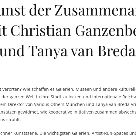
Kunst der Zusammenar
 Christian Ganzenbe
und Tanya van Breda
lt verorten? Wie schaffen es Galerien, Museen und andere kulturel
er ganzen Welt in ihre Stadt zu locken und internationale Reichw
em Direktor von Various Others München und Tanya van Breda Vri
Ansätzen gewidmet, wie kooperative Initiativen zusammen abwech
us strahlt.
ner Kunstszene. Die wichtigsten Galerien, Artist-Run-Spaces und I