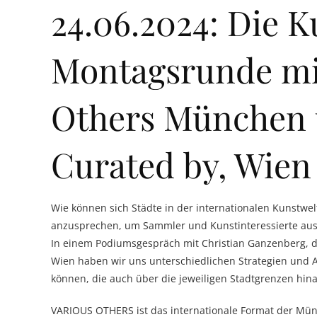
24.06.2024: Die 
Montagsrunde mit
Others München 
Curated by, Wien
Wie können sich Städte in der internationalen Kunstwe
anzusprechen, um Sammler und Kunstinteressierte aus d
In einem Podiumsgespräch mit Christian Ganzenberg, d
Wien haben wir uns unterschiedlichen Strategien und 
können, die auch über die jeweiligen Stadtgrenzen hina
VARIOUS OTHERS ist das internationale Format der Münch