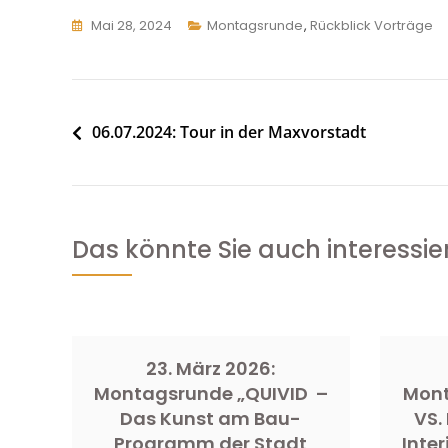
Mai 28, 2024
Montagsrunde
,
Rückblick Vorträge
Beitragsnavigation
06.07.2024: Tour in der Maxvorstadt
Das könnte Sie auch interessie
23. März 2026:
Montagsrunde „QUIVID –
Mont
Das Kunst am Bau-
VS.
Programm der Stadt
Inter