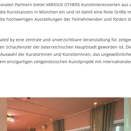
onalen Partnern bietet VARIOUS OTHERS Kunstinteressierten aus al
ie Kunstsaisons in München ein und ist damit eine feste Größe i
ie hochwertigen Ausstellungen der Teilnehmenden und fördert di
urated by eine zentrale und unverzichtbare Veranstaltung für zeitge
n Schaufenster der österreichischen Hauptstadt geworden ist. Die 
e Auswahl der KuratorInnen und KünstlerInnen, das ungewöhnliche F
m einzigartigen zeitgenössischen Kunstprojekt mit internationale