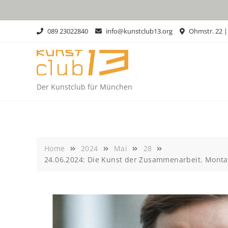
Skip
to
content
089 23022840
info@kunstclub13.org
Ohmstr. 22 
Der Kunstclub für München
Home
2024
Mai
28
24.06.2024: Die Kunst der Zusammenarbeit. Monta