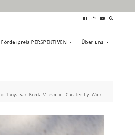
Förderpreis PERSPEKTIVEN
Über uns
nd Tanya van Breda Vriesman, Curated by, Wien