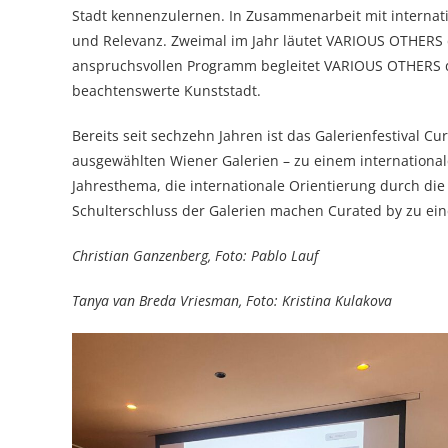
Stadt kennenzulernen. In Zusammenarbeit mit internati
und Relevanz. Zweimal im Jahr läutet VARIOUS OTHERS d
anspruchsvollen Programm begleitet VARIOUS OTHERS d
beachtenswerte Kunststadt.
Bereits seit sechzehn Jahren ist das Galerienfestival C
ausgewählten Wiener Galerien – zu einem internationale
Jahresthema, die internationale Orientierung durch di
Schulterschluss der Galerien machen Curated by zu eine
Christian Ganzenberg, Foto: Pablo Lauf
Tanya van Breda Vriesman, Foto: Kristina Kulakova