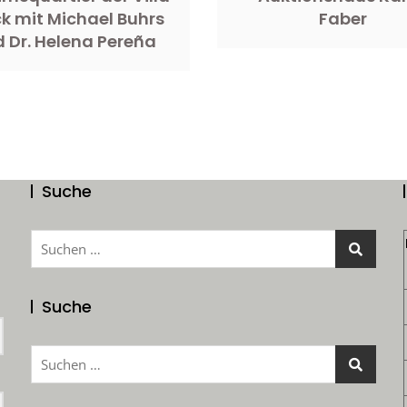
k mit Michael Buhrs
Faber
 Dr. Helena Pereña
Suche
Suchen
nach:
Suche
Suchen
nach: