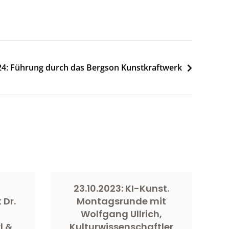
24: Führung durch das Bergson Kunstkraftwerk
23.10.2023: KI-Kunst.
 Dr.
Montagsrunde mit
Wolfgang Ullrich,
l &
Kulturwissenschaftler