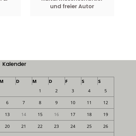
und freier Autor
Kalender
M
D
M
D
F
S
S
1
2
3
4
5
6
7
8
9
10
11
12
13
14
15
16
17
18
19
20
21
22
23
24
25
26