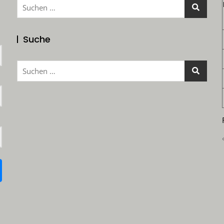
Suchen
nach:
Suche
Suchen
nach: