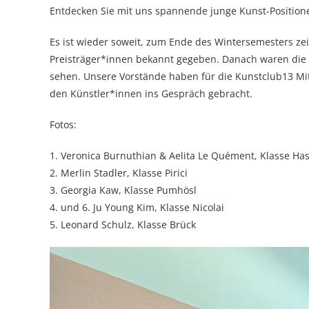
Entdecken Sie mit uns spannende junge Kunst-Position
Es ist wieder soweit, zum Ende des Wintersemesters ze
Preisträger*innen bekannt gegeben. Danach waren die 
sehen. Unsere Vorstände haben für die Kunstclub13 Mi
den Künstler*innen ins Gespräch gebracht.
Fotos:
1. Veronica Burnuthian & Aelita Le Quément, Klasse Ha
2. Merlin Stadler, Klasse Pirici
3. Georgia Kaw, Klasse Pumhösl
4. und 6. Ju Young Kim, Klasse Nicolai
5. Leonard Schulz, Klasse Brück