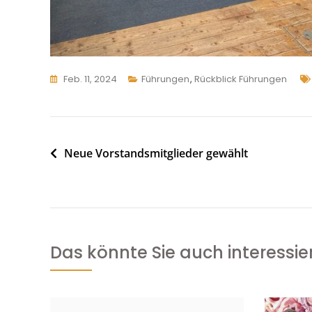
Feb. 11, 2024
Führungen
,
Rückblick Führungen
Beitragsnavigation
Neue Vorstandsmitglieder gewählt
Das könnte Sie auch interessie