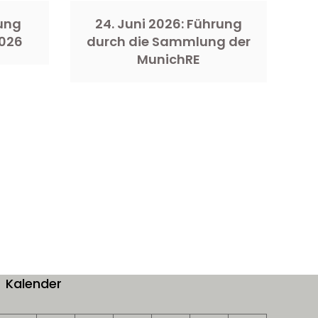
rung
24. Juni 2026: Führung
026
durch die Sammlung der
MunichRE
Kalender