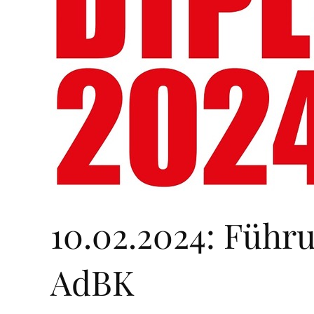
10.02.2024: Führ
AdBK