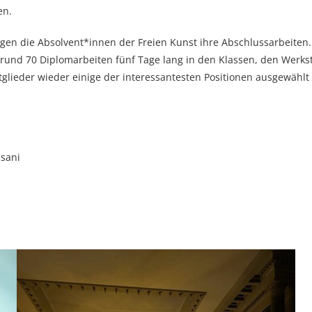
en.
igen die Absolvent*innen der Freien Kunst ihre Abschlussarbeiten
rund 70 Diplomarbeiten fünf Tage lang in den Klassen, den Werks
tglieder wieder einige der interessantesten Positionen ausgewäh
ssani