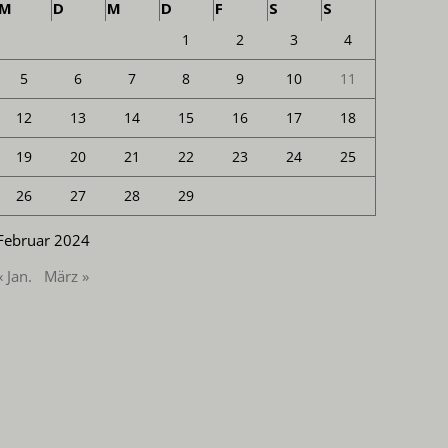
M
D
M
D
F
S
S
1
2
3
4
5
6
7
8
9
10
11
12
13
14
15
16
17
18
19
20
21
22
23
24
25
26
27
28
29
Februar 2024
« Jan.
März »