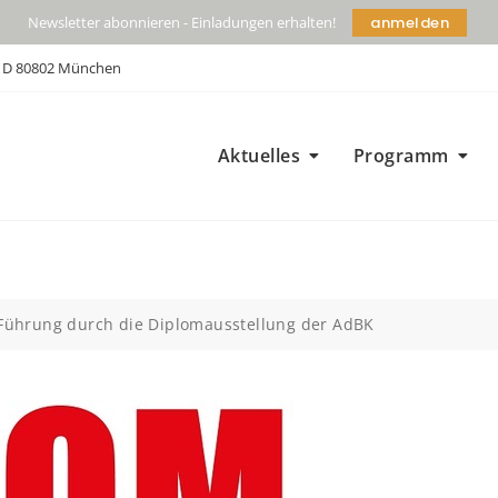
anmelden
Newsletter abonnieren - Einladungen erhalten!
| D 80802 München
Aktuelles
Programm
 Führung durch die Diplomausstellung der AdBK