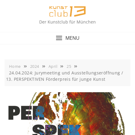
Skip
to
content
Der Kunstclub für München
MENU
Home
2024
April
25
24.04.2024: Jurymeeting und Ausstellungseröffnung /
13. PERSPEKTIVEN Förderpreis für junge Kunst