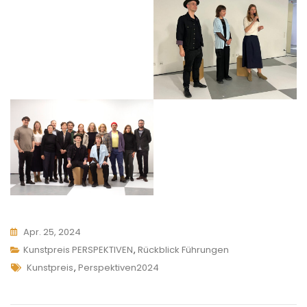
Apr. 25, 2024
Kunstpreis PERSPEKTIVEN
,
Rückblick Führungen
Tags
Kunstpreis
,
Perspektiven2024