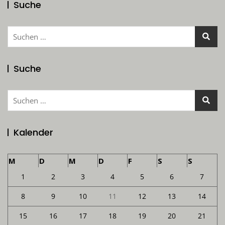
Suche
Suchen
nach:
Suche
Suchen
nach:
Kalender
M
D
M
D
F
S
S
1
2
3
4
5
6
7
8
9
10
11
12
13
14
15
16
17
18
19
20
21