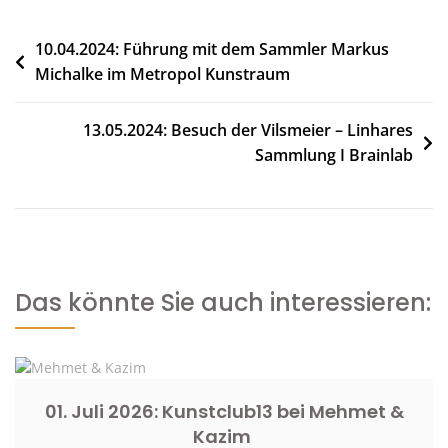
Beitragsnavigation
10.04.2024: Führung mit dem Sammler Markus
Michalke im Metropol Kunstraum
13.05.2024: Besuch der Vilsmeier – Linhares
Sammlung I Brainlab
Das könnte Sie auch interessieren:
01. Juli 2026: Kunstclub13 bei Mehmet &
Kazim