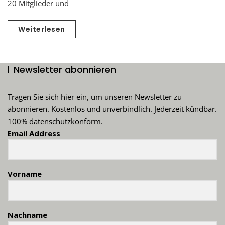
20 Mitglieder und
Weiterlesen
Newsletter abonnieren
Tragen Sie sich hier ein, um unseren Newsletter zu
abonnieren. Kostenlos und unverbindlich. Jederzeit kündbar.
100% datenschutzkonform.
Email Address
Vorname
Nachname