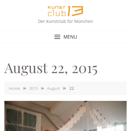
Skip
to
content
Der Kunstclub für München
MENU
August 22, 2015
22
Home
2015
August