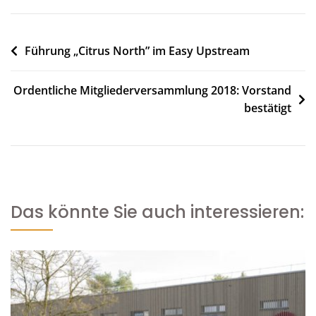
Beitragsnavigation
Führung „Citrus North” im Easy Upstream
Ordentliche Mitgliederversammlung 2018: Vorstand
bestätigt
Das könnte Sie auch interessieren: