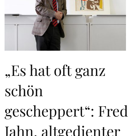
„Es hat oft ganz
schön
gescheppert“: Fred
Jahn, altgedienter