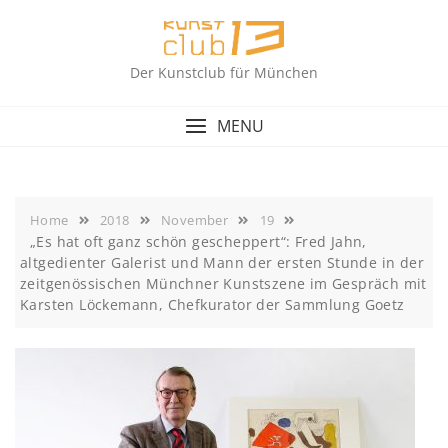
Skip
to
content
Der Kunstclub für München
MENU
Home
2018
November
19
„Es hat oft ganz schön gescheppert“: Fred Jahn,
altgedienter Galerist und Mann der ersten Stunde in der
zeitgenössischen Münchner Kunstszene im Gespräch mit
Karsten Löckemann, Chefkurator der Sammlung Goetz