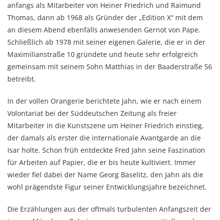
anfangs als Mitarbeiter von Heiner Friedrich und Raimund
Thomas, dann ab 1968 als Gründer der „Edition X“ mit dem
an diesem Abend ebenfalls anwesenden Gernot von Pape.
Schließlich ab 1978 mit seiner eigenen Galerie, die er in der
Maximilianstraße 10 gründete und heute sehr erfolgreich
gemeinsam mit seinem Sohn Matthias in der Baaderstraße 56
betreibt.
In der vollen Orangerie berichtete Jahn, wie er nach einem
Volontariat bei der Süddeutschen Zeitung als freier
Mitarbeiter in die Kunstszene um Heiner Friedrich einstieg,
der damals als erster die internationale Avantgarde an die
Isar holte. Schon früh entdeckte Fred Jahn seine Faszination
für Arbeiten auf Papier, die er bis heute kultiviert. Immer
wieder fiel dabei der Name Georg Baselitz, den Jahn als die
wohl prägendste Figur seiner Entwicklungsjahre bezeichnet.
Die Erzählungen aus der oftmals turbulenten Anfangszeit der