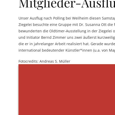
Mitglieder-Ausfl
Unser Ausflug nach Polling bei Weilheim diesen Samsta
Ziegelei besuchte eine Gruppe mit Dr. Susanna Ott die f
bewunderten die Oldtimer-Ausstellung in der Ziegelei 
und Initiator Bernd Zimmer uns zwei äußerst kurzweili
die er in jahrelanger Arbeit realisiert hat. Gerade wur
international bedeutender Künstler*innen (u.a. von Mag
Fotocredits: Andreas S. Müller