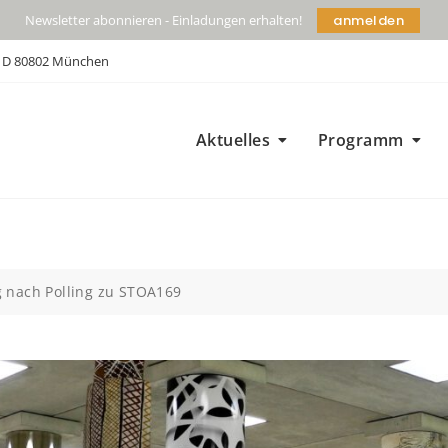
anmelden
Newsletter abonnieren - Einladungen erhalten!
| D 80802 München
Aktuelles
Programm
g nach Polling zu STOA169