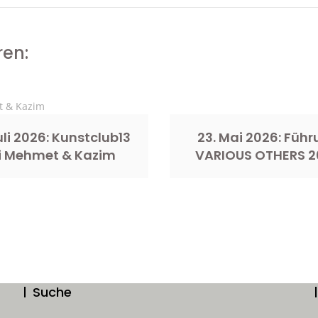
ren:
Juli 2026: Kunstclub13
23. Mai 2026: Füh
i Mehmet & Kazim
VARIOUS OTHERS 2
Suche