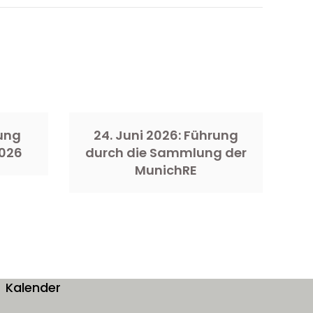
rung
24. Juni 2026: Führung
026
durch die Sammlung der
MunichRE
Kalender