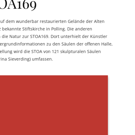
TOA169
 auf dem wunderbar restaurierten Gelände der Alten
bekannte Stiftskirche in Polling. Die anderen
die Natur zur STOA169. Dort unterhielt der Künstler
ergrundinformationen zu den Säulen der offenen Halle,
stellung wird die STOA von 121 skulpturalen Säulen
rina Sieverding) umfassen.