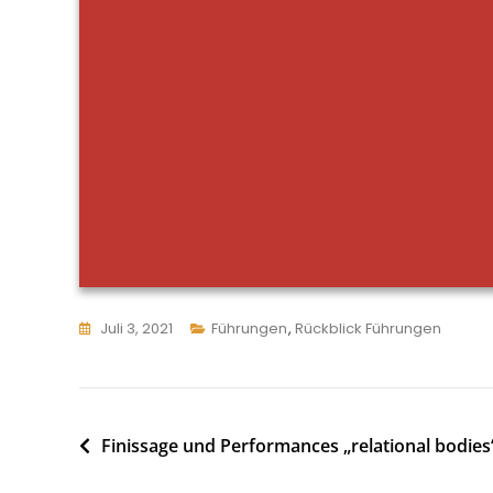
Juli 3, 2021
Führungen
,
Rückblick Führungen
Beitragsnavigation
Finissage und Performances „relational bodies