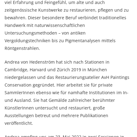
viel Erfahrung und Feingefühl, um alte und auch
zeitgenössische Kunstwerke zu restaurieren, pflegen und zu
bewahren. Dieser besondere Beruf verbindet traditionelles
Handwerk mit naturwissenschaftlichen
Untersuchungsmethoden – von antiken
Vergoldungstechniken bis zu Pigmentanalysen mittels
Röntgenstrahlen.
Andrea von Hedenström hat sich nach Stationen in
Cambridge, Harvard und Zürich 2019 in München
niedergelassen und das Restaurierungsatelier AvH Paintings
Conservation gegründet. Hier arbeitet sie für private
SammlerInnen ebenso wie für namhafte Institutionen im In-
und Ausland. Sie hat Gemälde zahlreicher berühmter
KünstlerInnen untersucht und restauriert, große
Ausstellungen betreut und mehrere Publikationen
veröffentlicht.
Andrea empfing uns am 23. Mai 2022 in zwei Sessionen in