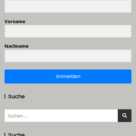
Vorname
Nachname
Anmelden
Suche
Suchen
nach:
Suche