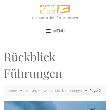
Skip
to
content
Der Kunstclub für München
MENU
Rückblick
Führungen
Page 2
Home
Führungen
Rückblick Führungen