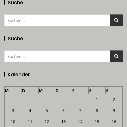
Suche
Suchen
nach:
Suche
Suchen
nach:
Kalender
M
D
M
D
F
S
S
1
2
3
4
5
6
7
8
9
10
11
12
13
14
15
16