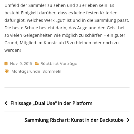
Umfeld der Sammler zu sehen und zu erleben sein. Es
besteht Einigkeit darüber, dass es keine festen Kriterien
dafür gibt, welches Werk „gut“ ist und in die Sammlung passt.
Die beste Schule besteht darin, das Auge und den Geist bei
so vielen Gelegenheiten wie möglich zu schärfen – ein guter
Grund, Mitglied im Kunstclub13 zu bleiben oder noch zu
werden!
Nov. 9, 2015
Rückblick Vorträge
Tags
Montagsrunde
,
Sammeln
Beitragsnavigation
Finissage „Dual Use“ in der Platform
Sammlung Rischart: Kunst in der Backstube