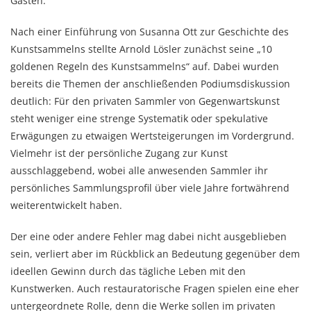
Gästen.
Nach einer Einführung von Susanna Ott zur Geschichte des
Kunstsammelns stellte Arnold Lösler zunächst seine „10
goldenen Regeln des Kunstsammelns“ auf. Dabei wurden
bereits die Themen der anschließenden Podiumsdiskussion
deutlich: Für den privaten Sammler von Gegenwartskunst
steht weniger eine strenge Systematik oder spekulative
Erwägungen zu etwaigen Wertsteigerungen im Vordergrund.
Vielmehr ist der persönliche Zugang zur Kunst
ausschlaggebend, wobei alle anwesenden Sammler ihr
persönliches Sammlungsprofil über viele Jahre fortwährend
weiterentwickelt haben.
Der eine oder andere Fehler mag dabei nicht ausgeblieben
sein, verliert aber im Rückblick an Bedeutung gegenüber dem
ideellen Gewinn durch das tägliche Leben mit den
Kunstwerken. Auch restauratorische Fragen spielen eine eher
untergeordnete Rolle, denn die Werke sollen im privaten