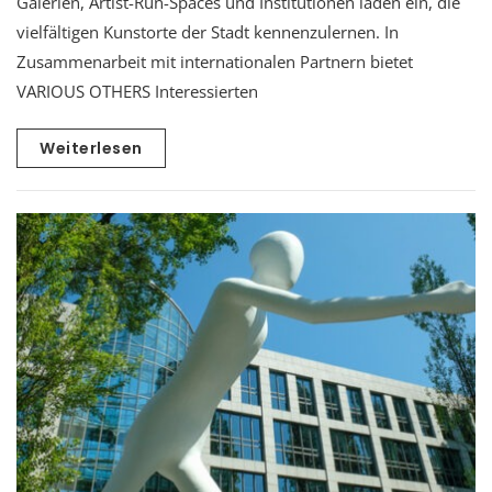
Galerien, Artist-Run-Spaces und Institutionen laden ein, die
vielfältigen Kunstorte der Stadt kennenzulernen. In
Zusammenarbeit mit internationalen Partnern bietet
VARIOUS OTHERS Interessierten
Weiterlesen