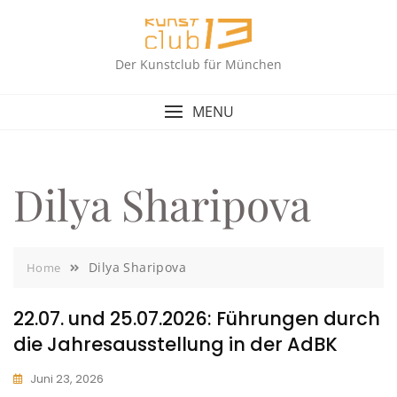
Skip
to
content
Der Kunstclub für München
MENU
Dilya Sharipova
Dilya Sharipova
Home
22.07. und 25.07.2026: Führungen durch
die Jahresausstellung in der AdBK
Juni 23, 2026