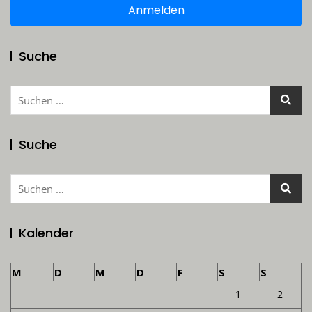
Anmelden
Suche
Suchen
nach:
Suche
Suchen
nach:
Kalender
M
D
M
D
F
S
S
1
2